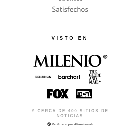
Satisfechos
VISTO EN
Y CERCA DE 400 SITIOS DE
NOTICIAS
Verificado por
Altamiraweb