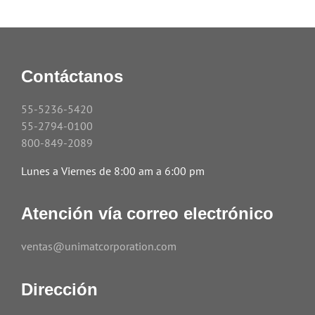
Contáctanos
55-5236-5420
55-2794-0100
800-849-2089
Lunes a Viernes de 8:00 am a 6:00 pm
Atención vía correo electrónico
ventas@unimatcorporation.com
Dirección