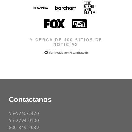
Y CERCA DE 400 SITIOS DE
NOTICIAS
Verificado por
Altamiraweb
Contáctanos
55-5236-5420
55-2794-0100
800-849-2089