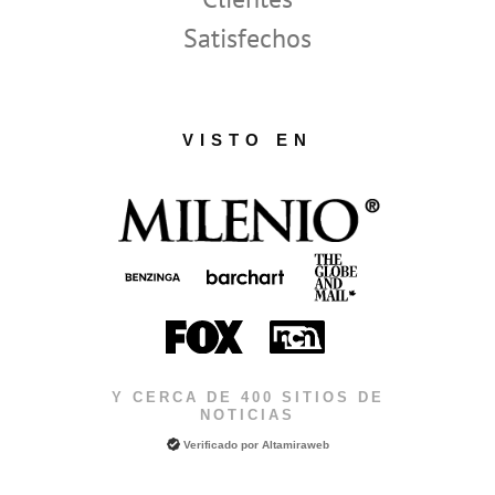
Satisfechos
VISTO EN
Y CERCA DE 400 SITIOS DE
NOTICIAS
Verificado por
Altamiraweb