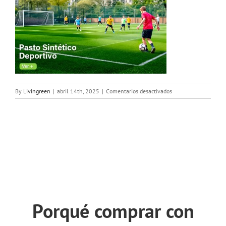
en
By
Livingreen
|
abril 14th, 2025
|
Comentarios desactivados
Banner-
HOME
Porqué comprar con