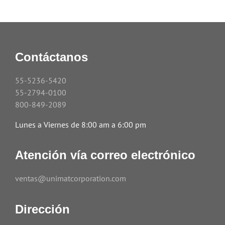
Contáctanos
55-5236-5420
55-2794-0100
800-849-2089
Lunes a Viernes de 8:00 am a 6:00 pm
Atención vía correo electrónico
ventas@unimatcorporation.com
Dirección